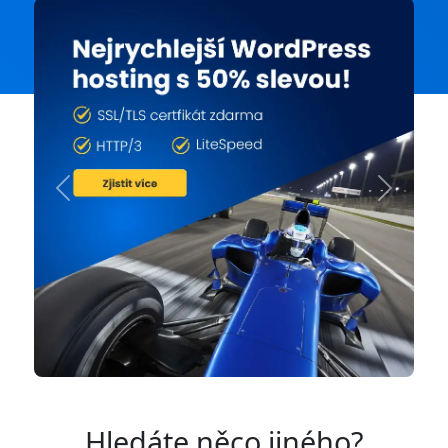
Previous
Next
Hledáte něco jiného?