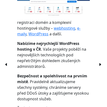
registraci domén a komplexní
hostingové služby –
webhosting
,
e-
maily
,
WordPress
a další.
Nabízíme nejrychlejší WordPress
hosting v ČR
. Vaše projekty poběží na
nejnovějších technologiích pod
nepřetržitým dohledem zkušených
administrátorů.
Bezpečnost a spolehlivost na prvním
místě
. Pravidelně aktualizujeme
všechny systémy, chráníme servery
před DDoS útoky a zajišťujeme vysokou
dostupnost služeb.